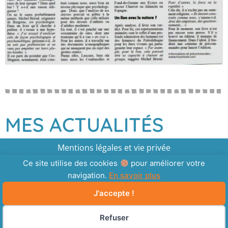
MES ACTUALITÉS
Mentions légales et vie privée
Ce site utilise des cookies
pour améliorer votre
Plan du site
navigation.
En savoir plus
J'accepte !
Refuser
Copyright © 2026 Michel Brioul | Propulsé par Beedigicom